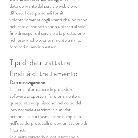
dato derivante dal servizio web viene
diffuso. I dati personali forniti
volontariamente dagli utenti che inoltrano
richieste di contatto sono utilizzati al solo
fine di eseguire il servizio o la prestazione
richiesta anche eventualmente tramite
fornitori di servizio esterni.
Tipi di dati trattati e
finalità di trattamento
Dati di navigazione
I sistemi informatici e le procedure
software preposte al funzionamento di
questo sito acquisiscono, nel corso del
loro normale esercizio, alcuni dati
personali la cui trasmissione è implicita
nell’uso dei protocolli di comunicazione di
Internet.
In questa categoria di dati rientrano gli