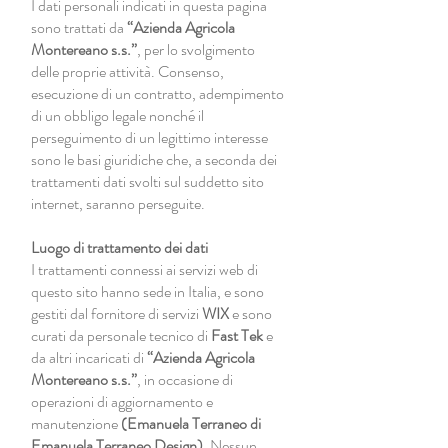
I dati personali indicati in questa pagina
sono trattati da
“Azienda Agricola
Montereano s.s.”
, per lo svolgimento
delle proprie attività. Consenso,
esecuzione di un contratto, adempimento
di un obbligo legale nonché il
perseguimento di un legittimo interesse
sono le basi giuridiche che, a seconda dei
trattamenti dati svolti sul suddetto sito
internet, saranno perseguite.
Luogo di trattamento dei dati
I trattamenti connessi ai servizi web di
questo sito hanno sede in Italia, e sono
gestiti dal fornitore di servizi
WIX
e sono
curati da personale tecnico di
Fast Tek
e
da altri incaricati di
“Azienda Agricola
Montereano s.s.”
, in occasione di
operazioni di aggiornamento e
manutenzione
(Emanuela Terraneo di
Emanuela Terraneo Design)
. Nessun