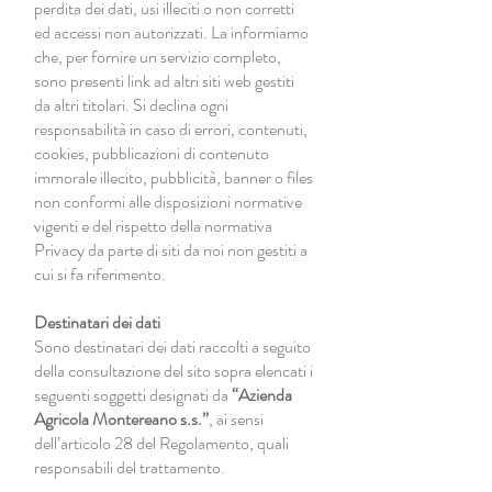
perdita dei dati, usi illeciti o non corretti
ed accessi non autorizzati. La informiamo
che, per fornire un servizio completo,
sono presenti link ad altri siti web gestiti
da altri titolari. Si declina ogni
responsabilità in caso di errori, contenuti,
cookies, pubblicazioni di contenuto
immorale illecito, pubblicità, banner o files
non conformi alle disposizioni normative
vigenti e del rispetto della normativa
Privacy da parte di siti da noi non gestiti a
cui si fa riferimento.
Destinatari dei dati
Sono destinatari dei dati raccolti a seguito
della consultazione del sito sopra elencati i
seguenti soggetti designati da
“Azienda
Agricola Montereano s.s.”
, ai sensi
dell’articolo 28 del Regolamento, quali
responsabili del trattamento.