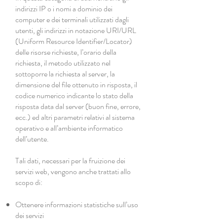
indirizzi IP o i nomi a dominio dei
computer e dei terminali utilizzati dagli
utenti, gli indirizzi in notazione URI/URL
(Uniform Resource Identifier/Locator)
delle risorse richieste, l’orario della
richiesta, il metodo utilizzato nel
sottoporre la richiesta al server, la
dimensione del file ottenuto in risposta, il
codice numerico indicante lo stato della
risposta data dal server (buon fine, errore,
ecc.) ed altri parametri relativi al sistema
operativo e all’ambiente informatico
dell’utente.
Tali dati, necessari per la fruizione dei
servizi web, vengono anche trattati allo
scopo di:
Ottenere informazioni statistiche sull’uso
dei servizi