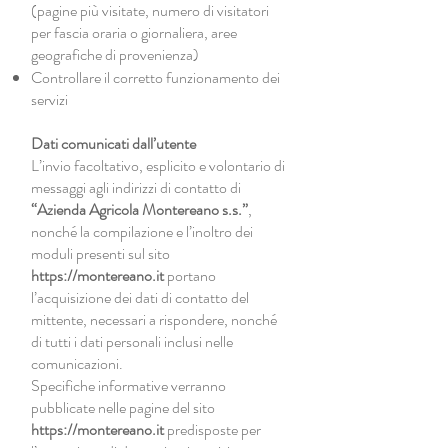
(pagine più visitate, numero di visitatori
per fascia oraria o giornaliera, aree
geografiche di provenienza)
Controllare il corretto funzionamento dei
servizi
Dati comunicati dall’utente
L’invio facoltativo, esplicito e volontario di
messaggi agli indirizzi di contatto di
“Azienda Agricola Montereano s.s.”
,
nonché la compilazione e l’inoltro dei
moduli presenti sul sito
https://montereano.it
portano
l’acquisizione dei dati di contatto del
mittente, necessari a rispondere, nonché
di tutti i dati personali inclusi nelle
comunicazioni.
Specifiche informative verranno
pubblicate nelle pagine del sito
https://montereano.it
predisposte per