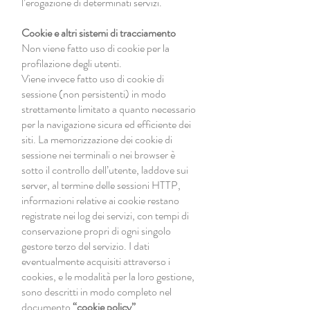
l’erogazione di determinati servizi.
Cookie e altri sistemi di tracciamento
Non viene fatto uso di cookie per la
profilazione degli utenti.
Viene invece fatto uso di cookie di
sessione (non persistenti) in modo
strettamente limitato a quanto necessario
per la navigazione sicura ed efficiente dei
siti. La memorizzazione dei cookie di
sessione nei terminali o nei browser è
sotto il controllo dell’utente, laddove sui
server, al termine delle sessioni HTTP,
informazioni relative ai cookie restano
registrate nei log dei servizi, con tempi di
conservazione propri di ogni singolo
gestore terzo del servizio. I dati
eventualmente acquisiti attraverso i
cookies, e le modalità per la loro gestione,
sono descritti in modo completo nel
documento
“cookie policy”
.