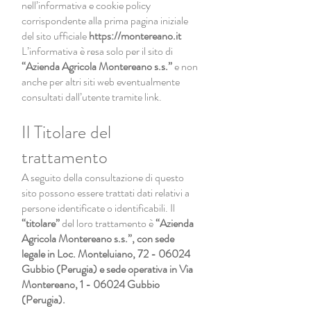
nell’informativa e cookie policy
corrispondente alla prima pagina iniziale
del sito ufficiale
https://montereano.it
L’informativa è resa solo per il sito di
“Azienda Agricola Montereano s.s.”
e non
anche per altri siti web eventualmente
consultati dall’utente tramite link.
Il Titolare del
trattamento
A seguito della consultazione di questo
sito possono essere trattati dati relativi a
persone identificate o identificabili. Il
“titolare”
del loro trattamento è
“Azienda
Agricola Montereano s.s.”, con sede
legale in Loc. Monteluiano,
72 - 06024
Gubbio (Perugia) e sede operativa in Via
Montereano, 1 - 06024 Gubbio
(Perugia).