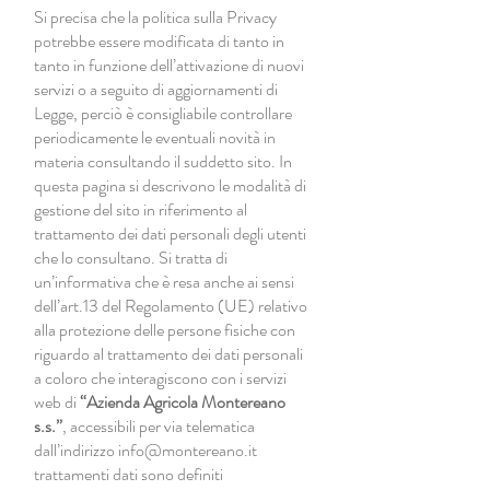
Si precisa che la politica sulla Privacy
potrebbe essere modificata di tanto in
tanto in funzione dell’attivazione di nuovi
servizi o a seguito di aggiornamenti di
Legge, perciò è consigliabile controllare
periodicamente le eventuali novità in
materia consultando il suddetto sito. In
questa pagina si descrivono le modalità di
gestione del sito in riferimento al
trattamento dei dati personali degli utenti
che lo consultano. Si tratta di
un’informativa che è resa anche ai sensi
dell’art.13 del Regolamento (UE) relativo
alla protezione delle persone fisiche con
riguardo al trattamento dei dati personali
a coloro che interagiscono con i servizi
web di
“Azienda Agricola Montereano
s.s.”
, accessibili per via telematica
dall’indirizzo
info@montereano.it
trattamenti dati sono definiti