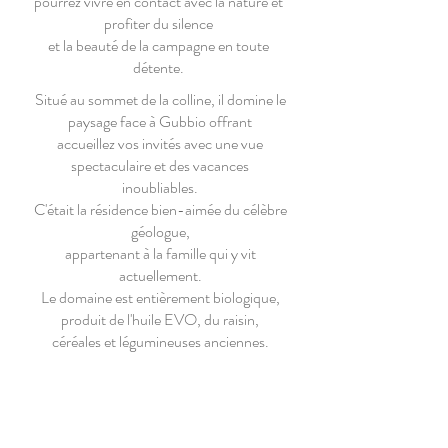
pourrez vivre en contact avec la nature et
profiter du silence
et la beauté de la campagne en toute
détente.
Situé au sommet de la colline, il domine le
paysage face à Gubbio offrant
accueillez vos invités avec une vue
spectaculaire et des vacances
inoubliables.
C'était la résidence bien-aimée du célèbre
géologue,
appartenant à la famille qui y vit
actuellement.
Le domaine est entièrement biologique,
produit de l'huile EVO, du raisin,
céréales et légumineuses anciennes.