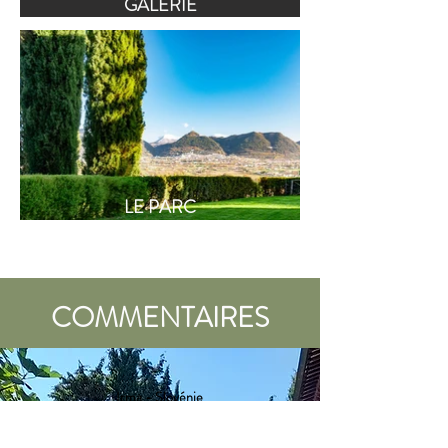
GALERIE
LE PARC
COMMENTAIRES
Irma - Slovénie
Andrea est un hôte fantastique, très
sympathique et gentil mais respecte