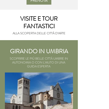
PRENOTA
VISITE E TOUR
FANTASTICI
ALLA SCOPERTA DELLE CITTÀ D’ARTE
GIRANDO IN UMBRIA
SCOPRIRE LE PIÙ BELLE CITTÀ UMBRE IN
AUTONOMIA O CON L'AIUTO DI UNA
GUIDA ESPERTA